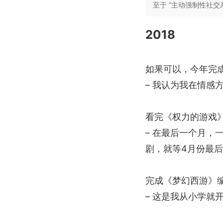
至于 “主动强制性社
2018
如果可以，今年完
– 我认为我在情
看完《权力的游戏》
– 在最后一个月
剧，就等4月份最
完成《梦幻西游》
– 这是我从小学就