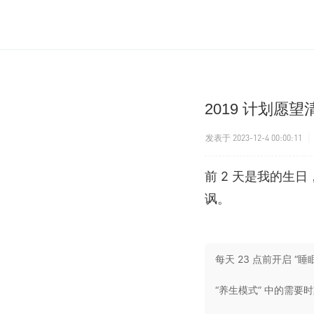
2019 计划愿望
发表于 2023-12-4 00:00:11
|
前 2 天是我的生
讽。
每天 23 点前开启
“养生模式” 中的需