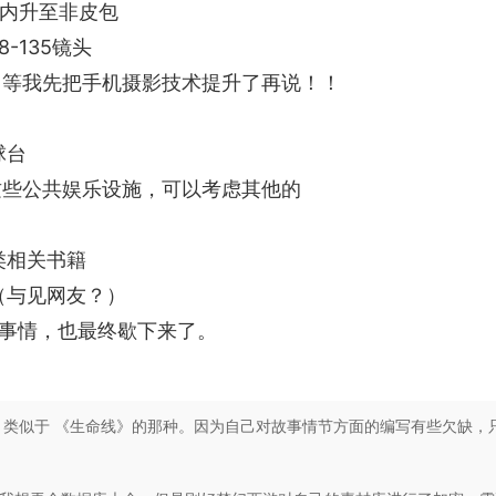
年内升至非皮包
8-135镜头
，等我先把手机摄影技术提升了再说！！
球台
这些公共娱乐设施，可以考虑其他的
类相关书籍
（与见网友？）
很多事情，也最终歇下来了。
，类似于 《生命线》的那种。因为自己对故事情节方面的编写有些欠缺，