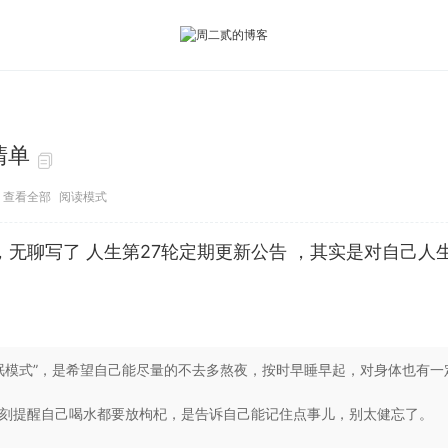
清单
查看全部
阅读模式
日，无聊写了 人生第27轮定期更新公告 ，其实是对自己
 “睡眠模式”，是希望自己能尽量的不去多熬夜，按时早睡早起，对身体也有
要时刻提醒自己喝水都要放枸杞，是告诉自己能记住点事儿，别太健忘了。