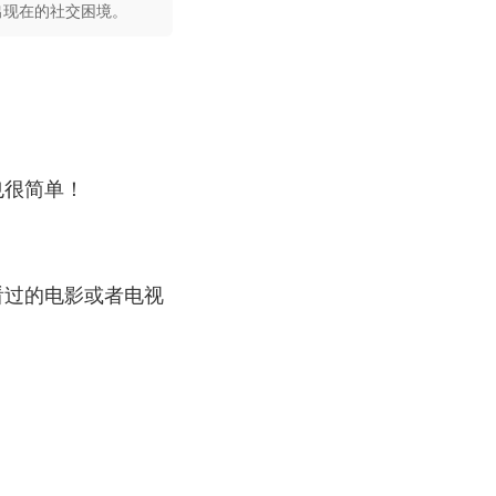
出现在的社交困境。
也很简单！
看过的电影或者电视