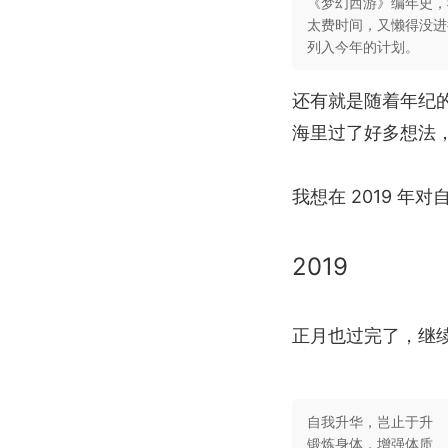
《梦幻西游》编年史，
太费时间，又懒得没进
列入今年的计划。
还有就是随着年纪
海里过了好多想法
我想在 2019 
2019
正月也过完了，继
自我升华，岂止于升
锻炼身体，增强体质