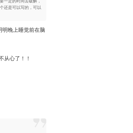
要一定的时间去破解，
个还是可以写的，可以
明明晚上睡觉前在脑
力不从心了！！