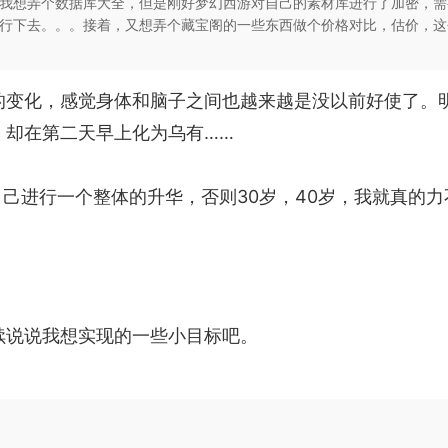
我想弄个数据库大全，但是刚好梦幻西游对自己的素材库进行了加密，需
行下去。。。接着，又想弄个藏宝阁的一些东西做个价格对比，估价，这
的变化，感觉身体和脑子之间也越来越是没以前好使了。
，却在第二天早上化为乌有……
年对自己进行一个整体的升华，否则30岁，40岁，我就真的
续说说我想实现的一些小目标吧。