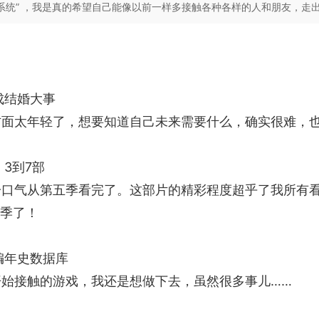
交系统” ，我是真的希望自己能像以前一样多接触各种各样的人和朋友，走
成结婚大事
感方面太年轻了，想要知道自己未来需要什么，确实很难，
3到7部
，一口气从第五季看完了。这部片的精彩程度超乎了我所有
后季了！
编年史数据库
开始接触的游戏，我还是想做下去，虽然很多事儿……