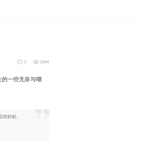
0
2684
人生的一些无奈与嘲
一定的好处。