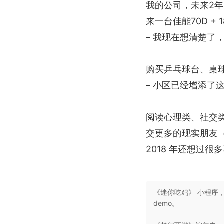
我的公司，未来2
来一台佳能70D + 1
– 我现在想清楚了
购买乒乓球台、桌
– 小区已经增添了
阅读心理类、社交
交更多的现实朋友
2018 年还想过
《迷你吃鸡》 小程序
demo。