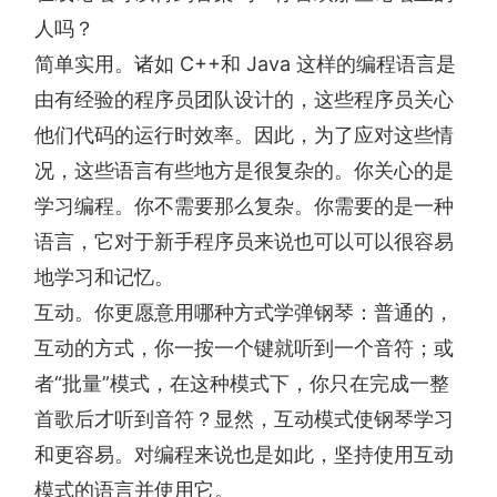
人吗？
简单实用。诸如 C++和 Java 这样的编程语言是
由有经验的程序员团队设计的，这些程序员关心
他们代码的运行时效率。因此，为了应对这些情
况，这些语言有些地方是很复杂的。你关心的是
学习编程。你不需要那么复杂。你需要的是一种
语言，它对于新手程序员来说也可以可以很容易
地学习和记忆。
互动。你更愿意用哪种方式学弹钢琴：普通的，
互动的方式，你一按一个键就听到一个音符；或
者“批量”模式，在这种模式下，你只在完成一整
首歌后才听到音符？显然，互动模式使钢琴学习
和更容易。对编程来说也是如此，坚持使用互动
模式的语言并使用它。