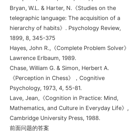
Bryan, W.L. & Harter, N.《Studies on the
telegraphic language: The acquisition of a
hierarchy of habits》. Psychology Review,
1899, 8, 345-375
Hayes, John R.,《Complete Problem Solver》
Lawrence Erlbaum, 1989.
Chase, William G. & Simon, Herbert A.
《Perception in Chess》，Cognitive
Psychology, 1973, 4, 55-81.
Lave, Jean,《Cognition in Practice: Mind,
Mathematics, and Culture in Everyday Life》,
Cambridge University Press, 1988.
前面问题的答案