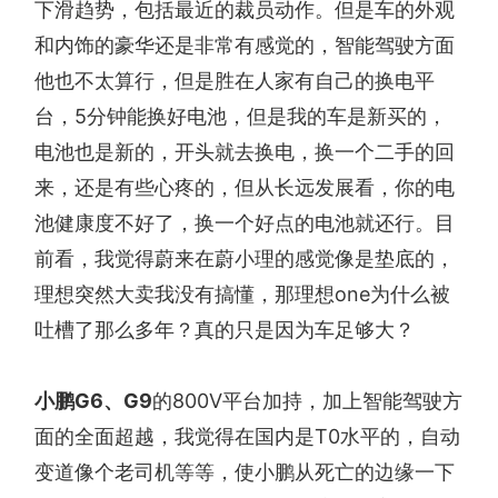
下滑趋势，包括最近的裁员动作。但是车的外观
和内饰的豪华还是非常有感觉的，智能驾驶方面
他也不太算行，但是胜在人家有自己的换电平
台，5分钟能换好电池，但是我的车是新买的，
电池也是新的，开头就去换电，换一个二手的回
来，还是有些心疼的，但从长远发展看，你的电
池健康度不好了，换一个好点的电池就还行。目
前看，我觉得蔚来在蔚小理的感觉像是垫底的，
理想突然大卖我没有搞懂，那理想one为什么被
吐槽了那么多年？真的只是因为车足够大？
小鹏G6、G9
的800V平台加持，加上智能驾驶方
面的全面超越，我觉得在国内是T0水平的，自动
变道像个老司机等等，使小鹏从死亡的边缘一下