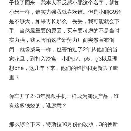
子拉了回来，我本人不反感小鹏这个名字，就如
小米一样，谁实力强我就喜欢谁。但是小鹏G9还
是不够大，如果再长那么一丢丢，我可能就会下
手。当然最重要的原因，买车要考虑的不是当时
实力强，我太害怕这些新势力厂商突然宣布倒
闭，就像威马一样，也害怕过了2年从他们的当
家花旦，到打入冷宫。小鹏p7、p5、g3以及理
想one，这几年下来，他们的维护和更新去了哪
里？
你车开了2~3年就跟手机一样成为淘汰产品，谁
有这多钱烧的，谁愿意？
那么综合下来，特斯拉10月份的改版，3的换新