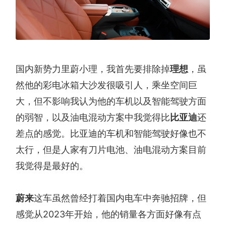
国内新势力里蔚小理，我首先要排除掉
理想
，虽
然他的彩电冰箱大沙发很吸引人，乘坐空间巨
大，但不影响我认为他的车机以及智能驾驶方面
的弱智，以及油电混动方案中我觉得比
比亚迪
还
差点的感觉。比亚迪的车机和智能驾驶好像也不
太行，但是人家有刀片电池、油电混动方案目前
我觉得是最好的。
蔚来
这车虽然曾经打着国内电车中奔驰招牌，但
感觉从2023年开始，他的销量各方面好像有点