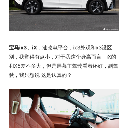
宝马ix3、iX
，油改电平台，ix3外观和x3没区
别，我觉得有点小，对于我这个身高而言，iX的
和X5差不多大，但是屏幕主驾驶看着还好，副驾
驶，我只想说 这是认真的？