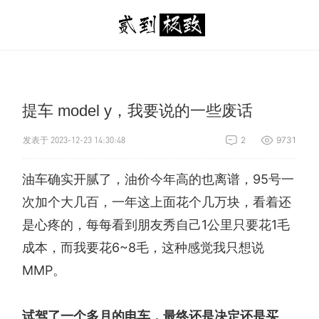
提车 model y，我要说的一些废话
发表于 2023-12-23 14:30:48
2
9731
油车确实开腻了，油价今年高的也离谱，95号一
次加个大几百，一年这上面花个几万块，看着还
是心疼的，每每看到朋友秀自己1公里只要花1毛
成本，而我要花6~8毛，这种感觉我只想说
MMP。
试驾了一个多月的电车，最终还是决定还是买