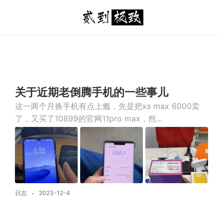
关于近期老倒腾手机的一些事儿
这一两个月换手机有点上瘾，先是把xs max 6000卖
了，又买了10899的官网11pro max，然...
日志
2023-12-4