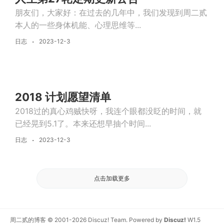
朋友们，大家好：在过去的几年中，我们发现到周二贰
本人的一些身体机能、心理思维等...
日志
2023-12-3
2018 计划愿望清单
2018过的真心鸡贼快呀，我连个眼都没眨的时间，就
已经晃到5.1了。本来还想早抽个时间...
日志
2023-12-3
点击加载更多
周二贰的博客
© 2001-2026
Discuz! Team
. Powered by
Discuz!
W1.5