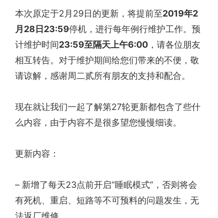
本次原定于2月29日的更新，将提前至
2019年2
月28日23:59
停机，进行每年例行维护工作。预
计维护时间
23:59至隔天上午6:00
，请各位朋友
相互转告。对于维护期间给您们带来的不便，敬
请谅解，感谢周二贰所有朋友的支持和配合。
现在就让我们一起了解第27轮更新都包含了些什
么内容，由于内容不是很多望您慢慢细读。
更新内容：
– 新增了每天23点前开启“睡眠模式”，否则将会
有死机、重启、短路等不可预料的问题发生，无
法返厂维修