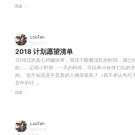
日志
LooTan
2023-12-3
2018 计划愿望清单
2018过的真心鸡贼快呀，我连个眼都没眨的时间，就已
的…… 记得小时候，一天的时间，可以和小伙伴们玩的
间。 也不知道是不是真的人物等级高了（就不承认年纪
去年的计 ...
日志
LooTan
2023-12-3