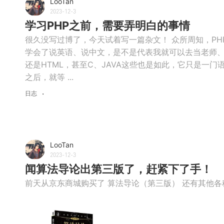
LooTan
2023-12-3
学习PHP之前，需要弄明白的事情
很久没写过博了，今天试着写一篇杂文！ 众所周知，PH
学会了说英语、说中文，是不是代表我就可以去当老师、
还是HTML，甚至C、JAVA这些也是如此，它只是一
之后，就等 ...
日志
LooTan
2023-12-3
闻算法导论出第三版了，赶紧下了手！
前天从京东商城购买了 算法导论（第三版） 还有其他各