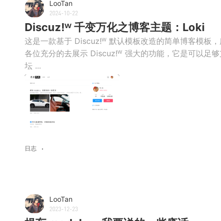
LooTan
2024-10-22
Discuz!ᵂ 千变万化之博客主题：Loki
这是一款基于 Discuz!ᵂ 默认模板改造的简单博客模板
各位充分的去展示 Discuz!ᵂ 强大的功能，它是可
坛 ...
日志
LooTan
2023-12-23