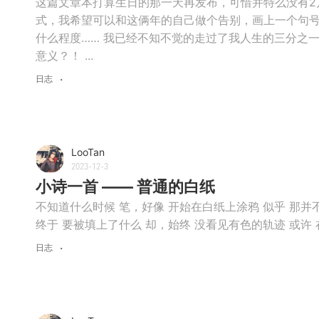
这篇文章本打算生日的那一天再发布，可惜并特么没有2月
式，我希望可以和这俩年的自己做个告别，画上一个句号
什么程度…… 我已经不知不觉的走过了我人生的三分之一
意义？！ ...
日志
LooTan
2023-12-3
小诗一首 —— 普通的白纸
不知道什么时候 笔，好像 开始在白纸上涂鸦 似乎 那并
终于 要被填上了什么 却，始终 没看见有色的轨迹 或许
日志