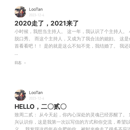
LooTan
2023-12-4
2020走了，2021来了
小时候，我想当主持人。 这一年，我认识了个主持人。
脱口秀。 而这个主持人，又成为了我合法的媳妇。 这是
首看看吧！！ 是的就是这么不知不觉，我结婚了。 我还以
...
日志
LooTan
2023-12-4
HELLO，二〇贰〇
致周二贰： 从今天起，你内心深处的灵魂已经苏醒了。
兴认识你，这是我第一次以写信的方式和你交流，希望
义。 我发现这些年在合肥的你，被时光偷走了很多不应