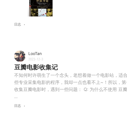
日志
LooTan
2023-12-3
豆瓣电影收集记
不知何时许萌生了一个念头，老想着做一个电影站，适合
些专业采集电影的程序，我却一点也看不上~！所以，第
收集豆瓣电影时，遇到一些问题： Q: 为什么不使用 豆瓣 A
...
日志