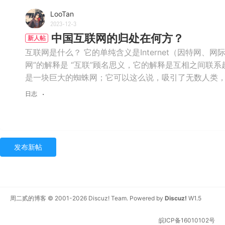
LooTan
2023-12-3
中国互联网的归处在何方？
新人帖
互联网是什么？ 它的单纯含义是Internet（因特网
网”的解释是 “互联”顾名思义，它的解释是互相之间联
是一块巨大的蜘蛛网；它可以这么说，吸引了无数人类，就
日志
发布新帖
周二贰的博客
© 2001-2026
Discuz! Team
. Powered by
Discuz!
W1.5
皖ICP备16010102号