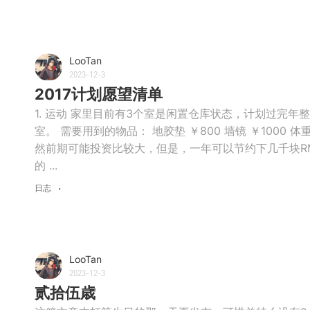
LooTan
2023-12-3
2017计划愿望清单
1. 运动 家里目前有3个室是闲置仓库状态，计划过完
室。 需要用到的物品： 地胶垫 ￥800 墙镜 ￥1000 体重
然前期可能投资比较大，但是，一年可以节约下几千块R
的 ...
日志
LooTan
2023-12-3
贰拾伍歳