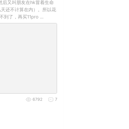
x，然后又叫朋友在hk冒着生命
几天还不计算在内）。所以花
，再买11pro ...
6792
7