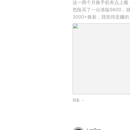
这一两个月换手机有点上瘾，先是
危险买了一台港版9600
3000+换新，我觉得是赚的
日志
LooTan