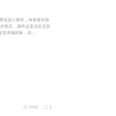
看着还是心疼的，每每看到朋
月的电车，最终还是决定还是
是奔驰的标，但 ...
9703
2