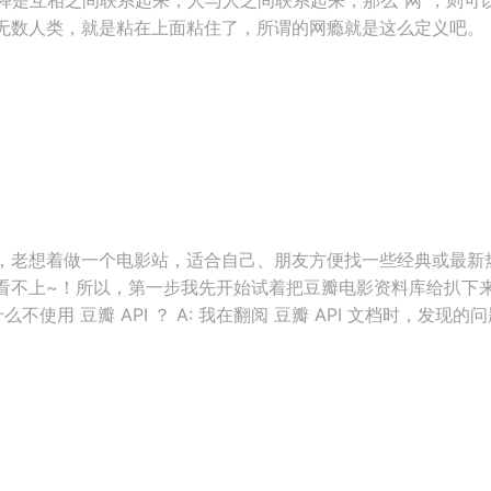
数人类，就是粘在上面粘住了，所谓的网瘾就是这么定义吧。 ..
，老想着做一个电影站，适合自己、朋友方便找一些经典或最新
看不上~！所以，第一步我先开始试着把豆瓣电影资料库给扒下来
不使用 豆瓣 API ？ A: 我在翻阅 豆瓣 API 文档时，发现的问题：