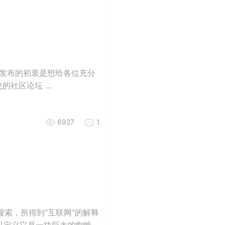
主题发布的初衷是想给各位充分
社区论坛 ...
6927
1
搜索，所得到“互联网”的解释
可以定义它是一块巨大的蜘蛛