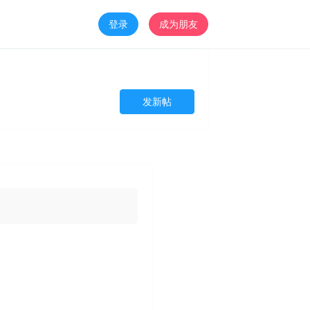
登录
成为朋友
发新帖