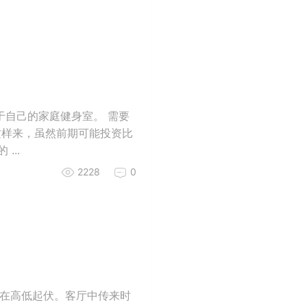
于自己的家庭健身室。 需要
00 这样来，虽然前期可能投资比
..
2228
0
律在高低起伏。客厅中传来时