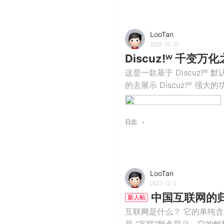
LooTan
2024-10-22
Discuz!ᵂ 千变万
这是一款基于 Discuz!
的去展示 Discuz!ᵂ 
日志
LooTan
2023-12-3
中国互联网的
新人帖
互联网是什么？ 它的单纯含
是 “互联”顾名思义，它的