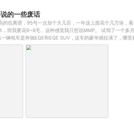
我要说的一些废话
高的也离谱，95号一次加个大几百，一年这上面花个几万块，
本，而我要花6~8毛，这种感觉我只想说MMP。 试驾了一个多
一辆电车是奔驰EQE和EQE SUV，这车的豪华感拉满了，哪里都