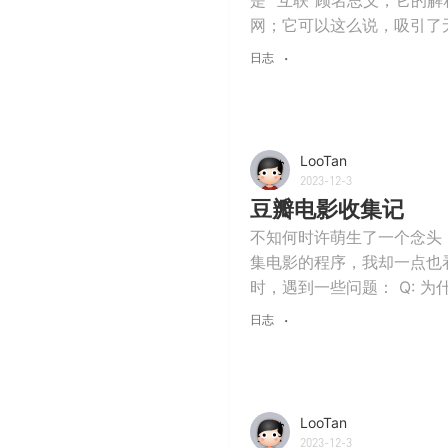
网；它可以这么说，吸引了无
日志
LooTan
2023-12-3
豆瓣电影收集记
不知何时许萌生了一个念头
集电影的程序，我却一点也
时，遇到一些问题： Q: 为什么
日志
LooTan
2023-12-3