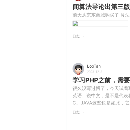
闻算法导论出第三版
前天从京东商城购买了 算法
日志
LooTan
2023-12-3
学习PHP之前，需
很久没写过博了，今天试着
英语、说中文，是不是代表我
C、JAVA这些也是如此，
日志