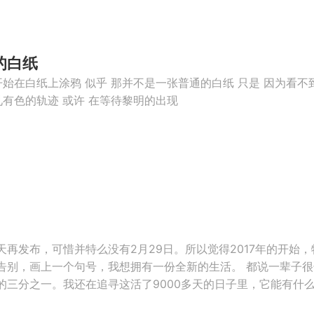
的白纸
开始在白纸上涂鸦 似乎 那并不是一张普通的白纸 只是 因为看不
见有色的轨迹 或许 在等待黎明的出现
再发布，可惜并特么没有2月29日。所以觉得2017年的开始
告别，画上一个句号，我想拥有一份全新的生活。 都说一辈子很
三分之一。我还在追寻这活了9000多天的日子里，它能有什么意义