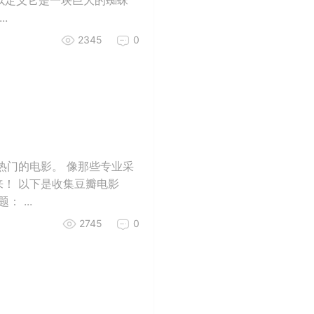
.
2345
0
热门的电影。 像那些专业采
！ 以下是收集豆瓣电影
 ...
2745
0