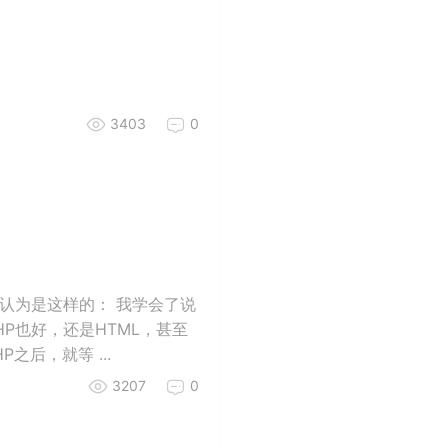
3403
0
认为是这样的： 我学会了说
P也好，还是HTML，甚至
后，就等 ...
3207
0