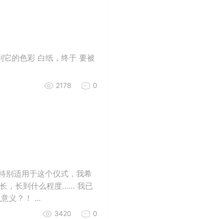
到它的色彩 白纸，终于 要被
2178
0
，特别适用于这个仪式，我希
长，长到什么程度…… 我已
？！ ...
3420
0