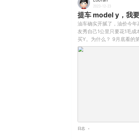
2023-12-23
提车 model y，
油车确实开腻了，油价今年
友秀自己1公里只要花1毛成
买Y。为什么？ 9月底看的第
日志